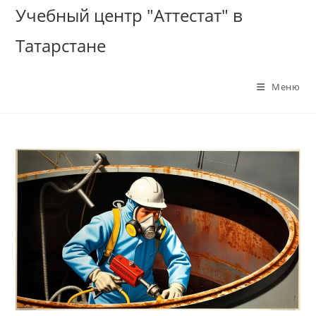
Перейти
Учебный центр "Аттестат" в
к
Татарстане
содержимому
Меню