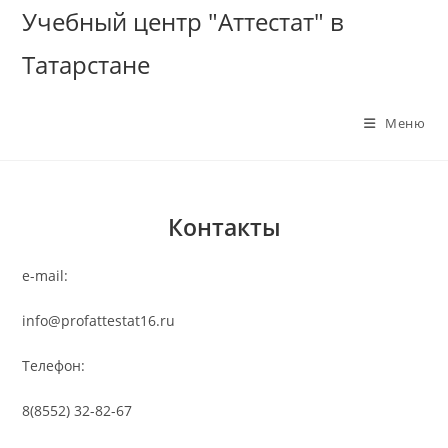
Перейти
Учебный центр "Аттестат" в
к
Татарстане
содержимому
Меню
Контакты
e-mail:
info@profattestat16.ru
Телефон:
8(8552) 32-82-67