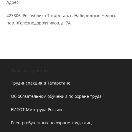
Адрес:
423806, Республика Татарстан, г. Набережные Челны,
пер. Железнодорожников, д. 7А
Полезные ресурсы
Трудинспекция в Татарстане
Об обязательном обучении по охране труда
ЕИСОТ Минтруда России
Реестр обученных по охране труда лиц