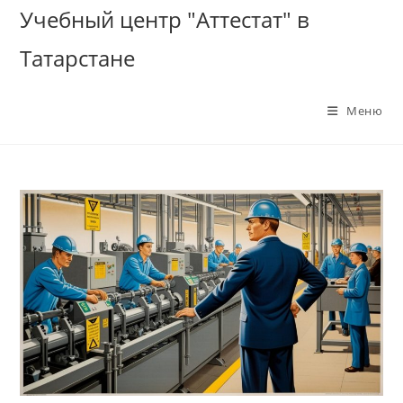
Перейти
Учебный центр "Аттестат" в
к
Татарстане
содержимому
Меню