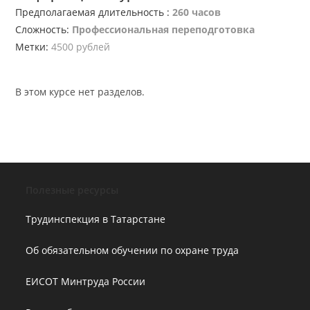
Предполагаемая длительность :
260 часов
Сложность:
Профессиональная переподготовка
Метки:
4500 рублей
В этом курсе нет разделов.
Полезные ресурсы
Трудинспекция в Татарстане
Об обязательном обучении по охране труда
ЕИСОТ Минтруда России