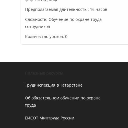
Предполагаемая длительность :
16 часов
Сложность:
Обучение по охране труда
сотрудников
Количество уроков:
0
Полезные ресурсы
Трудинспекция в Татарстане
Об обязательном обучении по охране
труда
ЕИСОТ Минтруда России