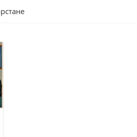
арстане