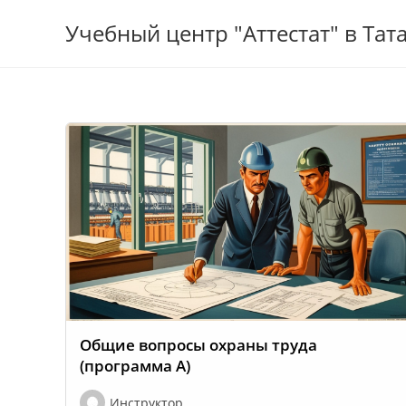
Перейти
Учебный центр "Аттестат" в Тат
к
содержимому
Общие вопросы охраны труда
(программа А)
Инструктор