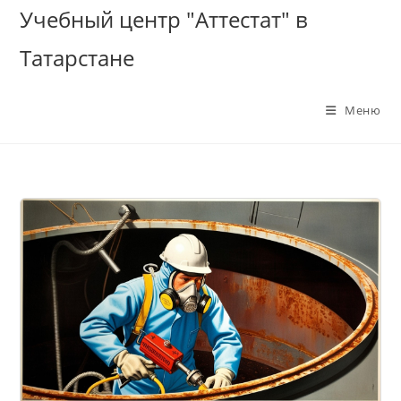
Перейти
Учебный центр "Аттестат" в
к
Татарстане
содержимому
Меню